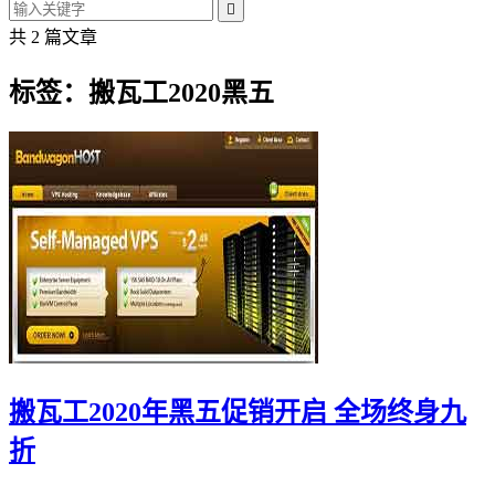

共 2 篇文章
标签：搬瓦工2020黑五
搬瓦工2020年黑五促销开启 全场终身九
折