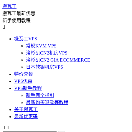
搬瓦工
搬瓦工最新优惠
新手使用教程

搬瓦工VPS
常规KVM VPS
洛杉矶CN2机房VPS
洛杉矶CN2 GIA ECOMMERCE
日本软银机房VPS
特价套餐
VPS优惠
VPS新手教程
新手完全指引
最新购买退款等教程
关于搬瓦工
最新优惠码

