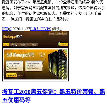
搬瓦工发布了2020年黑五促销，一个全场通用的终身9折的优
惠码。对于需要购买高配置套餐的朋友来说，这是个值得入手
的机会，年付的话优惠幅度最大。有需要的朋友可以入手看
看。 传送门：搬瓦工所有在售产品列表

赞(
0
)
2020-11-27

搬瓦工VPS
阅读(
)
搬瓦工2020黑五促销：黑五特价套餐、黑
五优惠码等