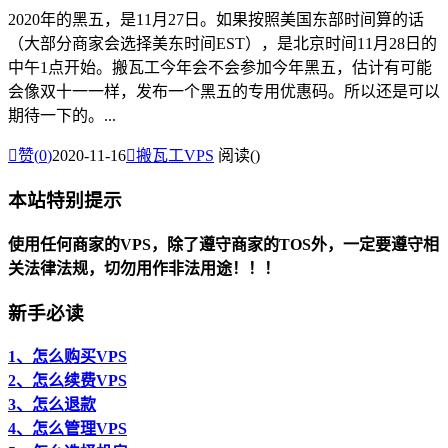
2020年的黑五，是11月27日。如果按照美国东部时间算的话
（大部分商家会选择美东时间EST），是北京时间11月28日的
中午1点开始。搬瓦工今年会不会参加今年黑五，估计有可能
会像双十一一样，发布一个黑五的专用优惠码。所以还是可以
期待一下的。...

赞(
0
)
2020-11-16

搬瓦工VPS
阅读(
)
本站特别提示
使用任何商家的VPS，除了遵守商家的TOS外，一定要遵守相
关法律法规，切勿用作非法用途！！！
新手必读
1、怎么购买VPS
2、怎么续费VPS
3、怎么退款
4、怎么管理VPS