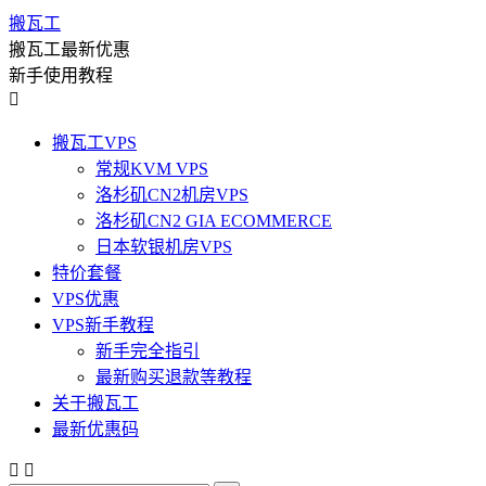
搬瓦工
搬瓦工最新优惠
新手使用教程

搬瓦工VPS
常规KVM VPS
洛杉矶CN2机房VPS
洛杉矶CN2 GIA ECOMMERCE
日本软银机房VPS
特价套餐
VPS优惠
VPS新手教程
新手完全指引
最新购买退款等教程
关于搬瓦工
最新优惠码

