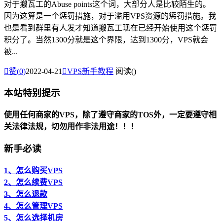
对于搬瓦工的Abuse points这个词，大部分人是比较陌生的。
因为这算是一个惩罚措施，对于滥用VPS资源的惩罚措施。我
也是看到群里有人发才知道搬瓦工现在已经开始使用这个惩罚
积分了。当然1300分就是这个界限，达到1300分，VPS就会
被...

赞(
0
)
2022-04-21

VPS新手教程
阅读(
)
本站特别提示
使用任何商家的VPS，除了遵守商家的TOS外，一定要遵守相
关法律法规，切勿用作非法用途！！！
新手必读
1、怎么购买VPS
2、怎么续费VPS
3、怎么退款
4、怎么管理VPS
5、怎么选择机房