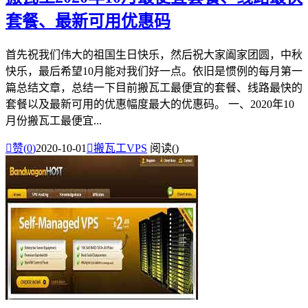
套餐、最新可用优惠码
首先祝我们伟大的祖国生日快乐，然后祝大家阖家团圆，中秋
快乐，最后希望10月能对我们好一点。依旧是惯例的每月第一
篇总结文章，总结一下目前搬瓦工最便宜的套餐、线路最快的
套餐以及最新可用的优惠幅度最大的优惠码。 一、2020年10
月份搬瓦工最便宜...

赞(
0
)
2020-10-01

搬瓦工VPS
阅读(
)