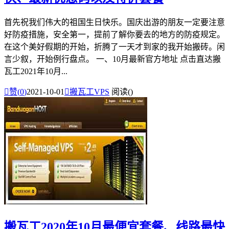
首先祝我们伟大的祖国生日快乐。国庆出游的朋友一定要注意
好防疫措施，安全第一，提前了解你要去的地方的防疫规定。
在这个美好假期的开始，折腾了一天才到家的我开始搬砖。闲
言少叙，开始例行盘点。 一、10月最新官方地址 点击直达搬
瓦工2021年10月...

赞(
0
)
2021-10-01

搬瓦工VPS
阅读(
)
搬瓦工2020年10月最便宜套餐、线路最快