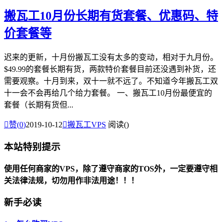
搬瓦工10月份长期有货套餐、优惠码、特
价套餐等
迟来的更新，十月份搬瓦工没有太多的变动，相对于九月份。
$49.99的套餐长期有货，两款特价套餐目前还没遇到补货，还
需要观察。十月到来，双十一就不远了。不知道今年搬瓦工双
十一会不会再给几个给力套餐。 一、搬瓦工10月份最便宜的
套餐（长期有货但...

赞(
0
)
2019-10-12

搬瓦工VPS
阅读(
)
本站特别提示
使用任何商家的VPS，除了遵守商家的TOS外，一定要遵守相
关法律法规，切勿用作非法用途！！！
新手必读