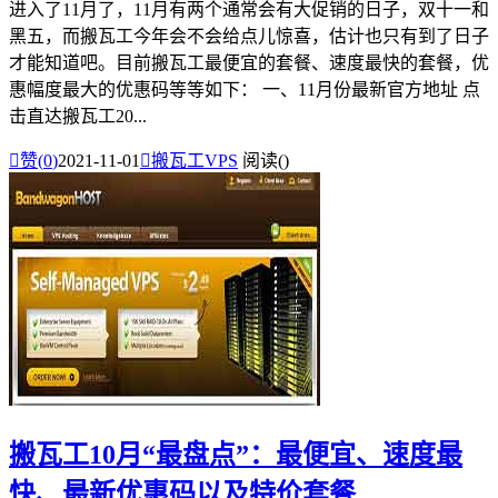
进入了11月了，11月有两个通常会有大促销的日子，双十一和
黑五，而搬瓦工今年会不会给点儿惊喜，估计也只有到了日子
才能知道吧。目前搬瓦工最便宜的套餐、速度最快的套餐，优
惠幅度最大的优惠码等等如下： 一、11月份最新官方地址 点
击直达搬瓦工20...

赞(
0
)
2021-11-01

搬瓦工VPS
阅读(
)
搬瓦工10月“最盘点”：最便宜、速度最
快、最新优惠码以及特价套餐