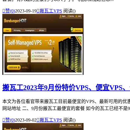

赞(
0
)
2023-09-19

搬瓦工VPS
阅读(
)
搬瓦工2023年9月份特价VPS、便宜VPS
本文为各位看官带来搬瓦工目前最便宜的VPS、最新可用的优惠
网站地址 二、9月份搬瓦工最便宜的套餐 如今的瓦工已经不是9.9.

赞(
0
)
2023-09-02

搬瓦工VPS
阅读(
)