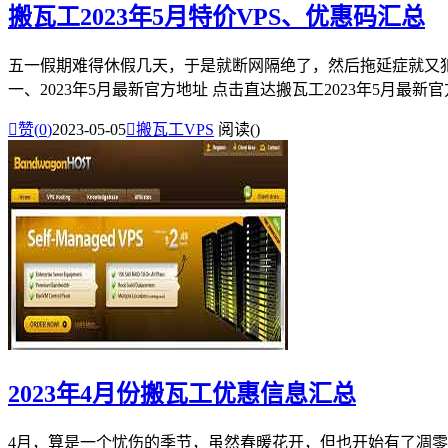
搬瓦工2023年5月特价VPS、优惠码汇总
五一假期难得休假几天，于是就断网隔绝了，然后拖延症就又
一、2023年5月最新官方地址 点击直达搬瓦工2023年5月最新官方

赞(
0
)
2023-05-05

搬瓦工VPS
阅读(
)
2023年4月份搬瓦工优惠信息汇总
4月，算是一个忧伤的季节，虽然春暖花开，但也开始有了凋