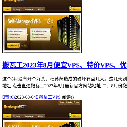
搬瓦工2023年8月便宜VPS、特价VPS、
这个8月没有开个好头，杜苏芮造成的破坏有点儿大。这几天刷
地址 点击直达搬瓦工2023年8月最新官方网站地址 二、8月份搬瓦

赞(
0
)
2023-08-04

搬瓦工VPS
阅读(
)