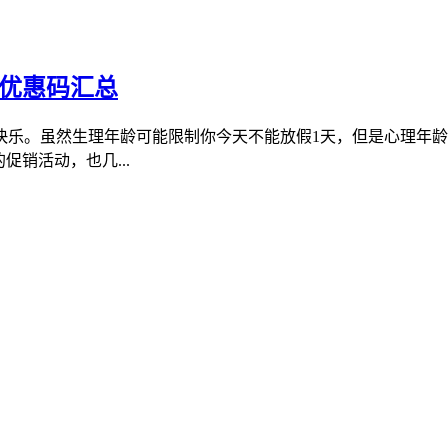
、优惠码汇总
快乐。虽然生理年龄可能限制你今天不能放假1天，但是心理年龄
销活动，也几...