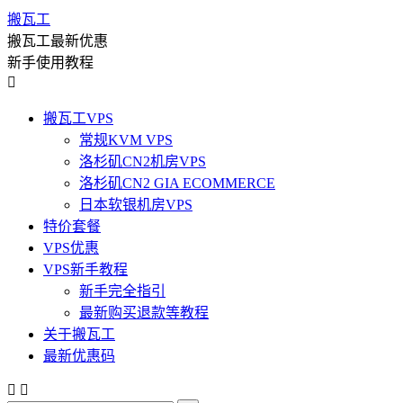
搬瓦工
搬瓦工最新优惠
新手使用教程

搬瓦工VPS
常规KVM VPS
洛杉矶CN2机房VPS
洛杉矶CN2 GIA ECOMMERCE
日本软银机房VPS
特价套餐
VPS优惠
VPS新手教程
新手完全指引
最新购买退款等教程
关于搬瓦工
最新优惠码

