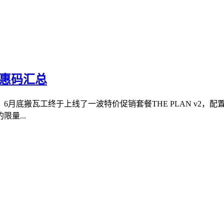
优惠码汇总
。6月底搬瓦工终于上线了一波特价促销套餐THE PLAN v2
量...