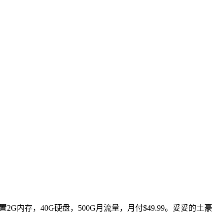
G内存，40G硬盘，500G月流量，月付$49.99。妥妥的土豪