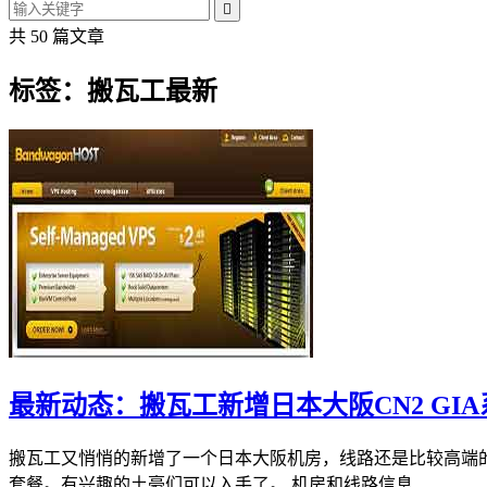

共 50 篇文章
标签：搬瓦工最新
最新动态：搬瓦工新增日本大阪CN2 GIA系列
搬瓦工又悄悄的新增了一个日本大阪机房，线路还是比较高端的CN2 
套餐。有兴趣的土豪们可以入手了。 机房和线路信息...