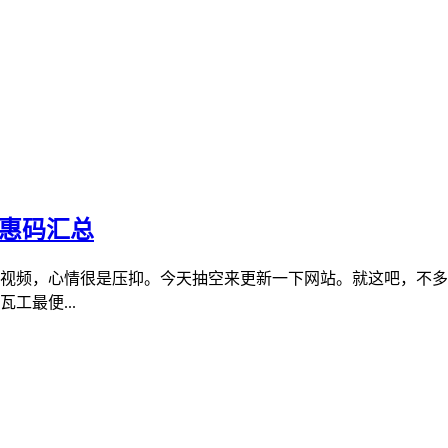
优惠码汇总
视频，心情很是压抑。今天抽空来更新一下网站。就这吧，不多
工最便...