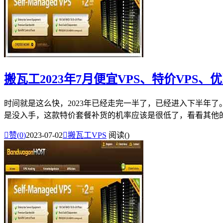
搬瓦工2023年7月便宜VPS、特价VPS、
时间就是这么快，2023年已经走完一半了，已经进入下半年了
是没入手，这款特价套餐补货的机率应该是很低了，看看其他的限

赞(
0
)
2023-07-02

搬瓦工VPS
阅读(
)