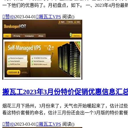
一下他们的优惠码了。月初盘点，如下。 一、2023年4月份最新官

赞(
0
)
2023-04-01

搬瓦工VPS
阅读(
)
搬瓦工2023年3月份特价促销优惠信息汇
烟花三月下扬州，3月份来了，天气也开始暖起来了，估计过些
看这特价套餐的命名，估计三月份还会出一个3月版的特价套餐。

赞(
0
)
2023-03-01

搬瓦工VPS
阅读(
)