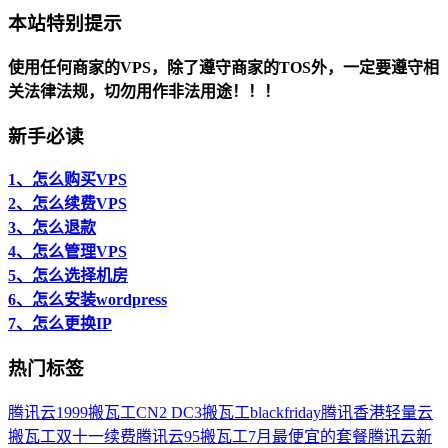
本站特别提示
使用任何商家的VPS，除了遵守商家的TOS外，一定要遵守相
关法律法规，切勿用作非法用途！！！
新手必读
1、怎么购买VPS
2、怎么续费VPS
3、怎么退款
4、怎么管理VPS
5、怎么选择机房
6、怎么安装wordpress
7、怎么更换IP
热门标签
腾讯云1999
搬瓦工CN2 DC3
搬瓦工blackfriday
腾讯香港轻量云
搬瓦工双十一续费
腾讯云95
搬瓦工7月最便宜的套餐
腾讯云新