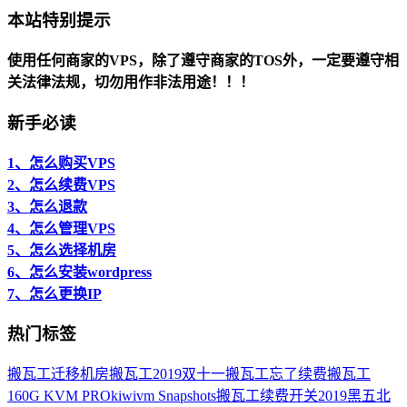
本站特别提示
使用任何商家的VPS，除了遵守商家的TOS外，一定要遵守相
关法律法规，切勿用作非法用途！！！
新手必读
1、怎么购买VPS
2、怎么续费VPS
3、怎么退款
4、怎么管理VPS
5、怎么选择机房
6、怎么安装wordpress
7、怎么更换IP
热门标签
搬瓦工迁移机房
搬瓦工2019双十一
搬瓦工忘了续费
搬瓦工
160G KVM PRO
kiwivm Snapshots
搬瓦工续费开关
2019黑五北