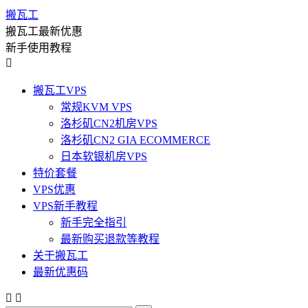
搬瓦工
搬瓦工最新优惠
新手使用教程

搬瓦工VPS
常规KVM VPS
洛杉矶CN2机房VPS
洛杉矶CN2 GIA ECOMMERCE
日本软银机房VPS
特价套餐
VPS优惠
VPS新手教程
新手完全指引
最新购买退款等教程
关于搬瓦工
最新优惠码

