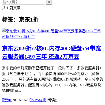

共 1 篇文章
标签：京东1折
京东云0.9折:2核8G内存40G硬盘5M带宽
云服务器1497三年 还返2万京豆
京东云的年终采购季已经开始了一段时间了，多款云服务器1
折（甚至低于1折），而且消费满1000元还返2万京豆（价值
200元）。另外还有每天两场的爆款0元秒杀活动。今天分享的
这款云服务器，配置有2核心的CPU，8G内存，40G硬盘以及
5M的带宽...

赞(
0
)
2019-10-20

VPS优惠
阅读(
)